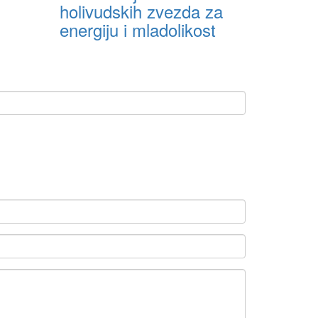
holivudskih zvezda za
energiju i mladolikost