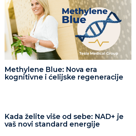
Methylene Blue: Nova era
kognitivne i ćelijske regeneracije
Kada želite više od sebe: NAD+ je
vaš novi standard energije