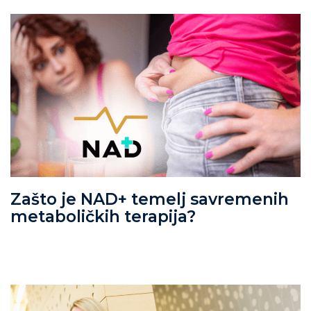
Zašto je NAD+ temelj savremenih
metaboličkih terapija?