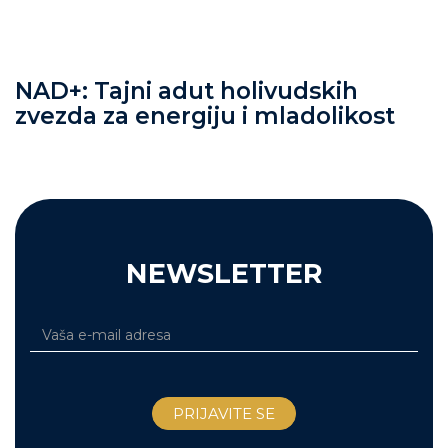
NAD+: Tajni adut holivudskih
zvezda za energiju i mladolikost
NEWSLETTER