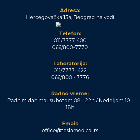
Adresa:
Hercegovačka 13a, Beograd na vodi
Telefon:
011/7777-400
066/800-7770
Laboratorija:
011/7777- 422
066/800 - 7776
Radno vreme:
Radnim danima i subotom 08 - 22h / Nedeljom 10 -
18h
Email:
office@teslamedical.rs