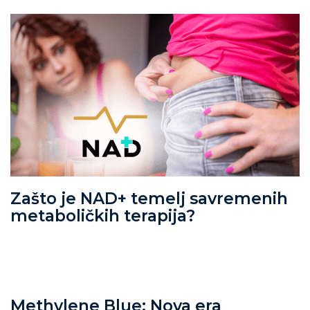
Zašto je NAD+ temelj savremenih
metaboličkih terapija?
Methylene Blue: Nova era