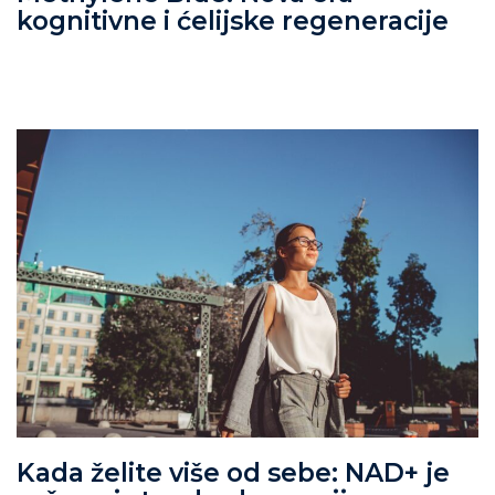
kognitivne i ćelijske regeneracije
Kada želite više od sebe: NAD+ je