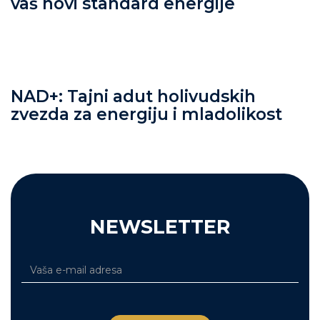
vaš novi standard energije
NAD+: Tajni adut holivudskih
zvezda za energiju i mladolikost
NEWSLETTER