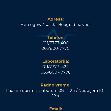
Adresa:
Hercegovačka 13a, Beograd na vodi
Telefon:
011/7777-400
066/800-7770
Laboratorija:
011/7777- 422
066/800 - 7776
Radno vreme:
Radnim danima i subotom 08 - 22h / Nedeljom 10 -
18h
Email: