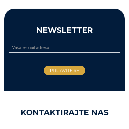
NEWSLETTER
KONTAKTIRAJTE NAS