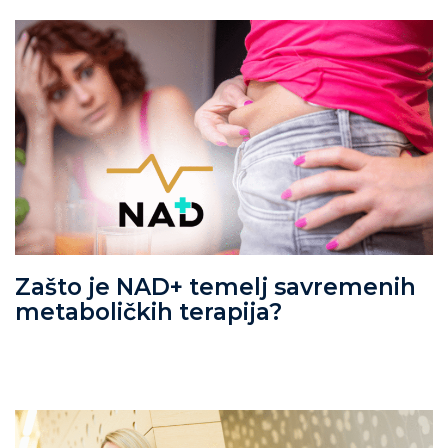
Zašto je NAD+ temelj savremenih
metaboličkih terapija?