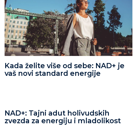
Kada želite više od sebe: NAD+ je
vaš novi standard energije
NAD+: Tajni adut holivudskih
zvezda za energiju i mladolikost