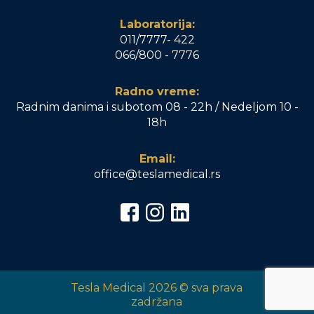
Laboratorija:
011/7777- 422
066/800 - 7776
Radno vreme:
Radnim danima i subotom 08 - 22h / Nedeljom 10 -
18h
Email:
office@teslamedical.rs
Tesla Medical 2026 © sva prava
zadržana