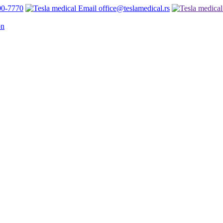
00-7770
office@teslamedical.rs