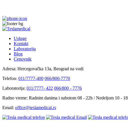
Usluge
Kontakt
Laboratorija
Blog
Cenovnik
Adresa:
Hercegovačka 13a, Beograd na vodi
Telefon:
011/7777-400
066/800-7770
Laboratorija:
011/7777- 422
066/800 - 7776
Radno vreme:
Radnim danima i subotom 08 - 22h / Nedeljom 10 - 1
Email:
office@teslamedical.rs