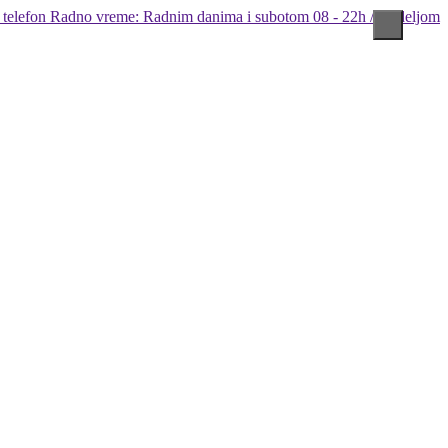
Radno vreme: Radnim danima i subotom 08 - 22h / Nedeljom