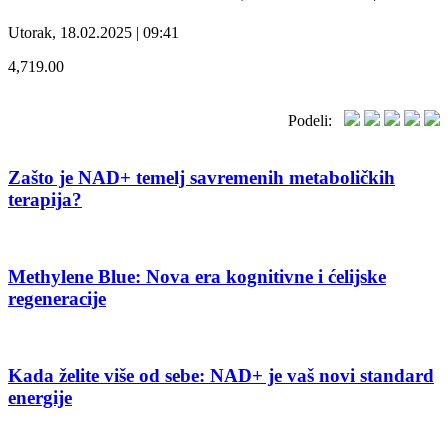
Utorak, 18.02.2025 | 09:41
4,719.00
Podeli:
Zašto je NAD+ temelj savremenih metaboličkih
terapija?
Methylene Blue: Nova era kognitivne i ćelijske
regeneracije
Kada želite više od sebe: NAD+ je vaš novi standard
energije