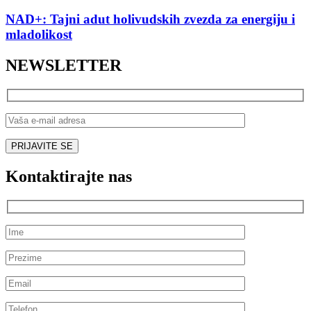
NAD+: Tajni adut holivudskih zvezda za energiju i
mladolikost
NEWSLETTER
Kontaktirajte nas