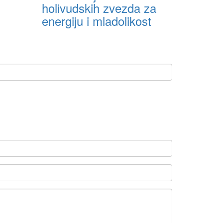
holivudskih zvezda za
energiju i mladolikost