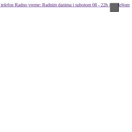
Radno vreme: Radnim danima i subotom 08 - 22h / Nedeljom