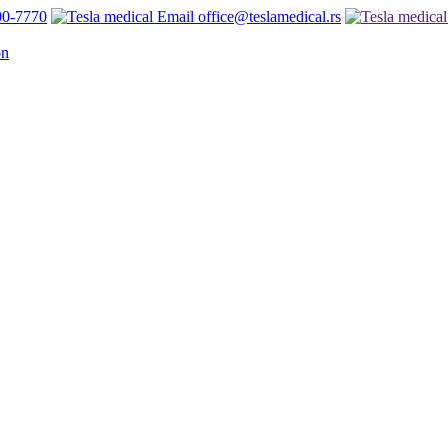
00-7770
office@teslamedical.rs