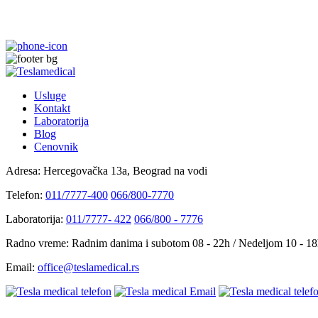
Usluge
Kontakt
Laboratorija
Blog
Cenovnik
Adresa:
Hercegovačka 13a, Beograd na vodi
Telefon:
011/7777-400
066/800-7770
Laboratorija:
011/7777- 422
066/800 - 7776
Radno vreme:
Radnim danima i subotom 08 - 22h / Nedeljom 10 - 1
Email:
office@teslamedical.rs