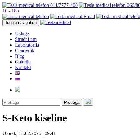
011/7777-400
066/8
10 - 18h
Toggle navigation
Usluge
Stručni tim
Laboratorija
Cenovnik
Blog
Galerija
Kontakt
Pretraga
S-Keto kiseline
Utorak, 18.02.2025 | 09:41