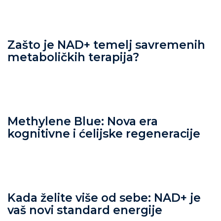
Zašto je NAD+ temelj savremenih
metaboličkih terapija?
Methylene Blue: Nova era
kognitivne i ćelijske regeneracije
Kada želite više od sebe: NAD+ je
vaš novi standard energije