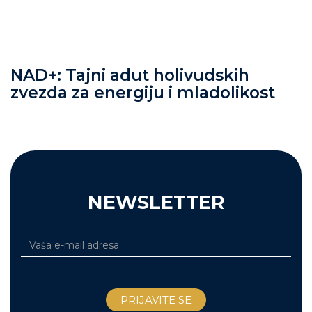
NAD+: Tajni adut holivudskih
zvezda za energiju i mladolikost
NEWSLETTER