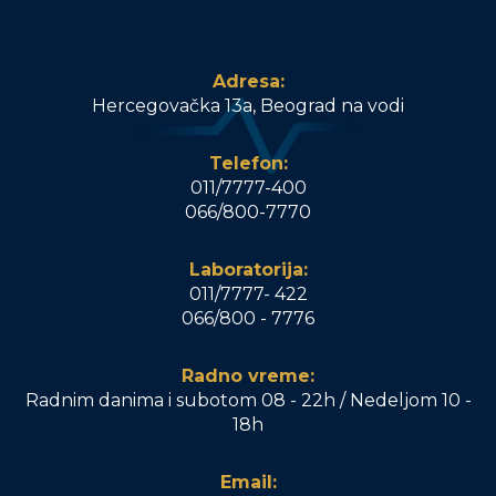
Adresa:
Hercegovačka 13a, Beograd na vodi
Telefon:
011/7777-400
066/800-7770
Laboratorija:
011/7777- 422
066/800 - 7776
Radno vreme:
Radnim danima i subotom 08 - 22h / Nedeljom 10 -
18h
Email: