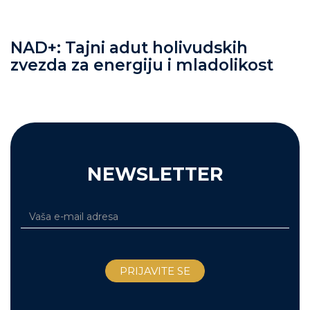
NAD+: Tajni adut holivudskih
zvezda za energiju i mladolikost
NEWSLETTER