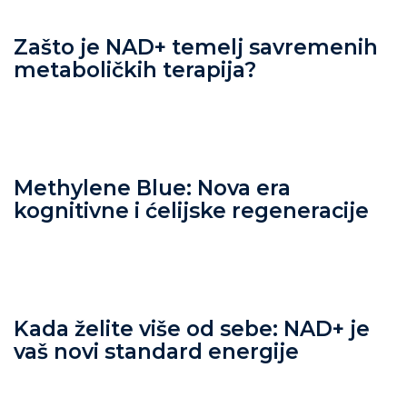
Zašto je NAD+ temelj savremenih
metaboličkih terapija?
Methylene Blue: Nova era
kognitivne i ćelijske regeneracije
Kada želite više od sebe: NAD+ je
vaš novi standard energije