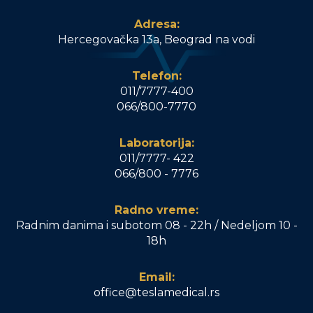
Adresa:
Hercegovačka 13a, Beograd na vodi
Telefon:
011/7777-400
066/800-7770
Laboratorija:
011/7777- 422
066/800 - 7776
Radno vreme:
Radnim danima i subotom 08 - 22h / Nedeljom 10 -
18h
Email:
office@teslamedical.rs