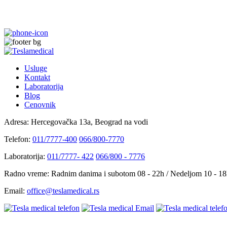
Usluge
Kontakt
Laboratorija
Blog
Cenovnik
Adresa:
Hercegovačka 13a, Beograd na vodi
Telefon:
011/7777-400
066/800-7770
Laboratorija:
011/7777- 422
066/800 - 7776
Radno vreme:
Radnim danima i subotom 08 - 22h / Nedeljom 10 - 1
Email:
office@teslamedical.rs