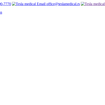
00-7770
office@teslamedical.rs