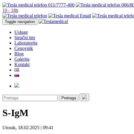
011/7777-400
066/8
10 - 18h
Toggle navigation
Usluge
Stručni tim
Laboratorija
Cenovnik
Blog
Galerija
Kontakt
Pretraga
S-IgM
Utorak, 18.02.2025 | 09:41