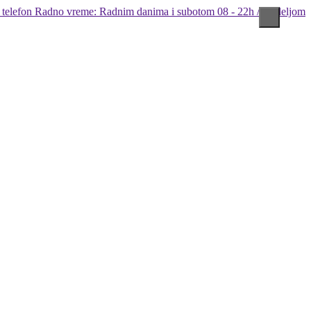
Radno vreme: Radnim danima i subotom 08 - 22h / Nedeljom