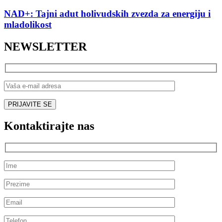
NAD+: Tajni adut holivudskih zvezda za energiju i
mladolikost
NEWSLETTER
Kontaktirajte nas