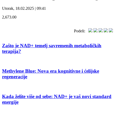
Utorak, 18.02.2025 | 09:41
2,673.00
Podeli:
Zašto je NAD+ temelj savremenih metaboličkih
terapija?
Methylene Blue: Nova era kognitivne i ćelijske
regeneracije
Kada želite više od sebe: NAD+ je vaš novi standard
energije