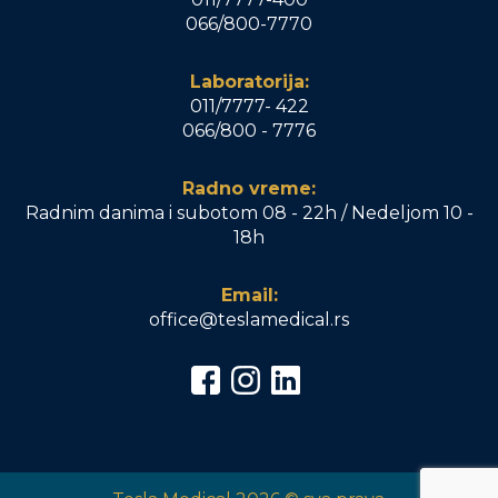
066/800-7770
Laboratorija:
011/7777- 422
066/800 - 7776
Radno vreme:
Radnim danima i subotom 08 - 22h / Nedeljom 10 -
18h
Email:
office@teslamedical.rs