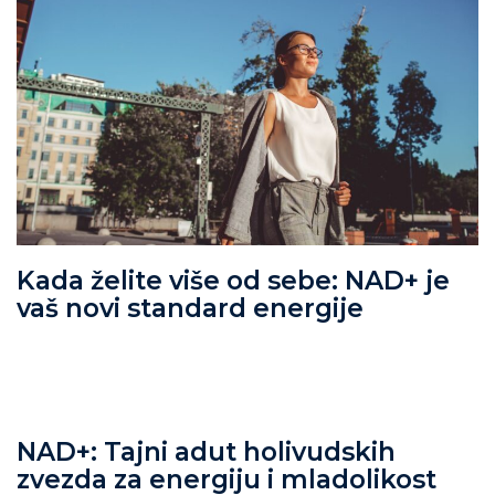
Kada želite više od sebe: NAD+ je
vaš novi standard energije
NAD+: Tajni adut holivudskih
zvezda za energiju i mladolikost