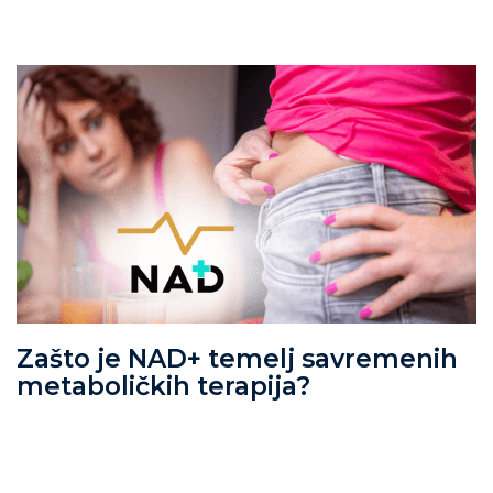
Zašto je NAD+ temelj savremenih
metaboličkih terapija?