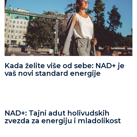
Kada želite više od sebe: NAD+ je
vaš novi standard energije
NAD+: Tajni adut holivudskih
zvezda za energiju i mladolikost