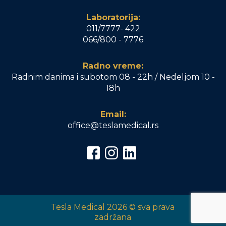
Laboratorija:
011/7777- 422
066/800 - 7776
Radno vreme:
Radnim danima i subotom 08 - 22h / Nedeljom 10 -
18h
Email:
office@teslamedical.rs
Tesla Medical 2026 © sva prava
zadržana