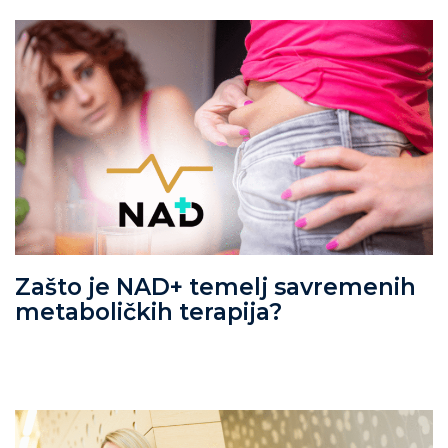
Zašto je NAD+ temelj savremenih
metaboličkih terapija?