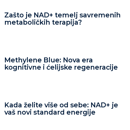
Zašto je NAD+ temelj savremenih
metaboličkih terapija?
Methylene Blue: Nova era
kognitivne i ćelijske regeneracije
Kada želite više od sebe: NAD+ je
vaš novi standard energije