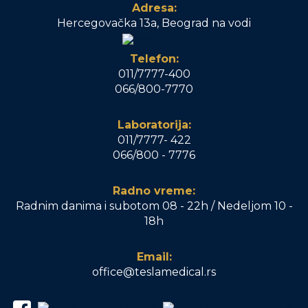
Adresa:
Hercegovačka 13a, Beograd na vodi
Telefon:
011/7777-400
066/800-7770
Laboratorija:
011/7777- 422
066/800 - 7776
Radno vreme:
Radnim danima i subotom 08 - 22h / Nedeljom 10 -
18h
Email:
office@teslamedical.rs