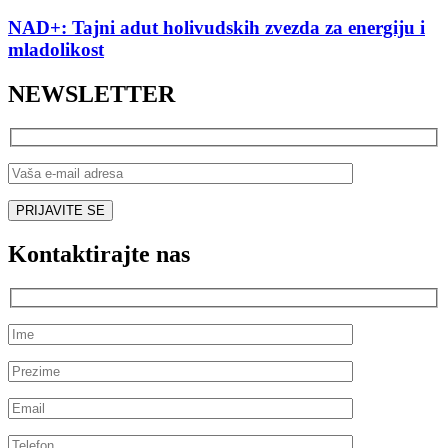
NAD+: Tajni adut holivudskih zvezda za energiju i
mladolikost
NEWSLETTER
Kontaktirajte nas