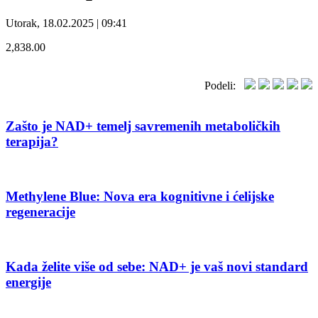
Utorak, 18.02.2025 | 09:41
2,838.00
Podeli:
Zašto je NAD+ temelj savremenih metaboličkih
terapija?
Methylene Blue: Nova era kognitivne i ćelijske
regeneracije
Kada želite više od sebe: NAD+ je vaš novi standard
energije