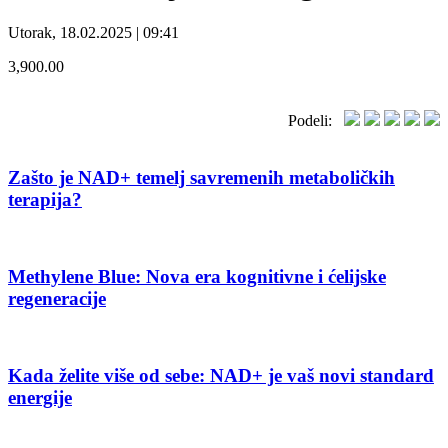
Utorak, 18.02.2025 | 09:41
3,900.00
Podeli:
Zašto je NAD+ temelj savremenih metaboličkih
terapija?
Methylene Blue: Nova era kognitivne i ćelijske
regeneracije
Kada želite više od sebe: NAD+ je vaš novi standard
energije