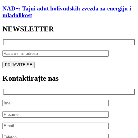
NAD+: Tajni adut holivudskih zvezda za energiju i
mladolikost
NEWSLETTER
Kontaktirajte nas