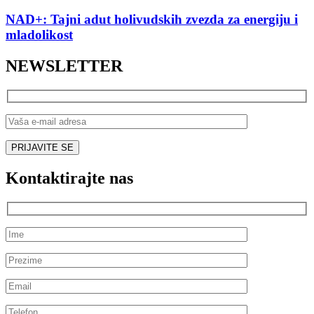
NAD+: Tajni adut holivudskih zvezda za energiju i
mladolikost
NEWSLETTER
Kontaktirajte nas