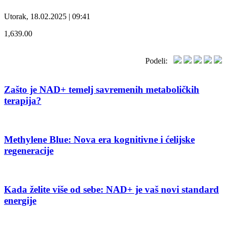
Utorak, 18.02.2025 | 09:41
1,639.00
Podeli:
Zašto je NAD+ temelj savremenih metaboličkih
terapija?
Methylene Blue: Nova era kognitivne i ćelijske
regeneracije
Kada želite više od sebe: NAD+ je vaš novi standard
energije