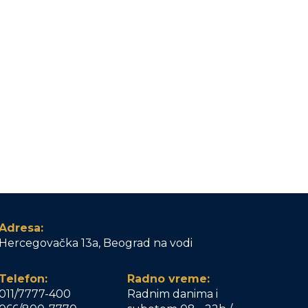
Adresa:
Hercegovačka 13a, Beograd na vodi
Telefon:
Radno vreme:
011/7777-400
Radnim danima i