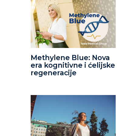
Methylene Blue: Nova
era kognitivne i ćelijske
regeneracije