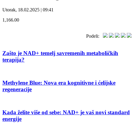
Utorak, 18.02.2025 | 09:41
1,166.00
Podeli:
Zašto je NAD+ temelj savremenih metaboličkih
terapija?
Methylene Blue: Nova era kognitivne i ćelijske
regeneracije
Kada želite više od sebe: NAD+ je vaš novi standard
energije