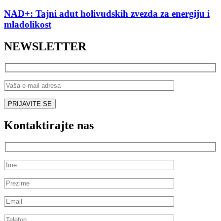
NAD+: Tajni adut holivudskih zvezda za energiju i
mladolikost
NEWSLETTER
Kontaktirajte nas