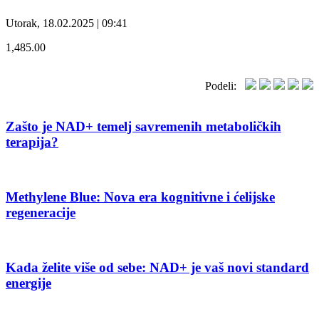
Utorak, 18.02.2025 | 09:41
1,485.00
Podeli:
Zašto je NAD+ temelj savremenih metaboličkih
terapija?
Methylene Blue: Nova era kognitivne i ćelijske
regeneracije
Kada želite više od sebe: NAD+ je vaš novi standard
energije