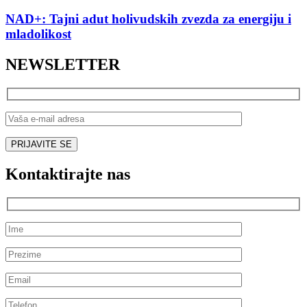
NAD+: Tajni adut holivudskih zvezda za energiju i
mladolikost
NEWSLETTER
Kontaktirajte nas