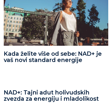
Kada želite više od sebe: NAD+ je
vaš novi standard energije
NAD+: Tajni adut holivudskih
zvezda za energiju i mladolikost