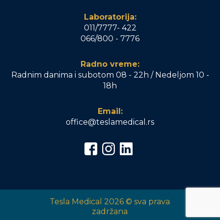
Laboratorija:
011/7777- 422
066/800 - 7776
Radno vreme:
Radnim danima i subotom 08 - 22h / Nedeljom 10 -
18h
Email:
office@teslamedical.rs
Tesla Medical 2026 © sva prava
zadržana