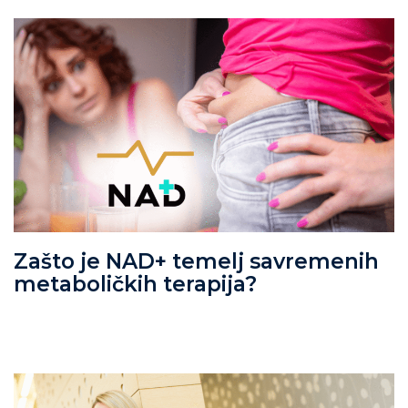
Zašto je NAD+ temelj savremenih
metaboličkih terapija?