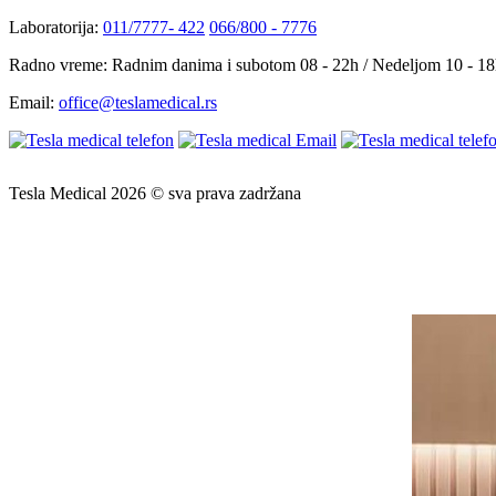
Laboratorija:
011/7777- 422
066/800 - 7776
Radno vreme:
Radnim danima i subotom 08 - 22h / Nedeljom 10 - 1
Email:
office@teslamedical.rs
Tesla Medical 2026 © sva prava zadržana