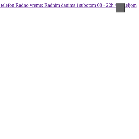
Radno vreme: Radnim danima i subotom 08 - 22h / Nedeljom