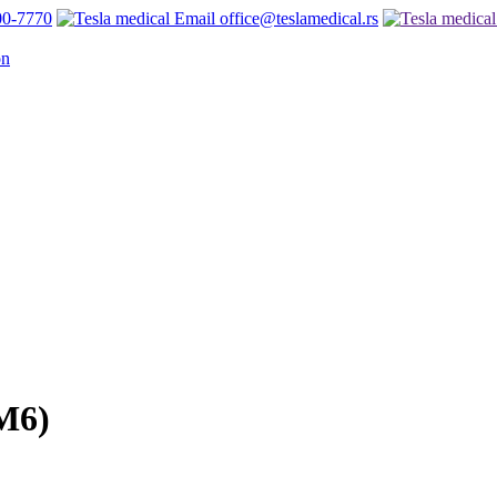
00-7770
office@teslamedical.rs
M6)