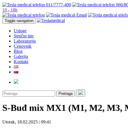
011/7777-400
066/8
10 - 18h
Toggle navigation
Usluge
Stručni tim
Laboratorija
Cenovnik
Blog
Galerija
Kontakt
Pretraga
S-Buđ mix MX1 (M1, M2, M3, 
Utorak, 18.02.2025 | 09:41