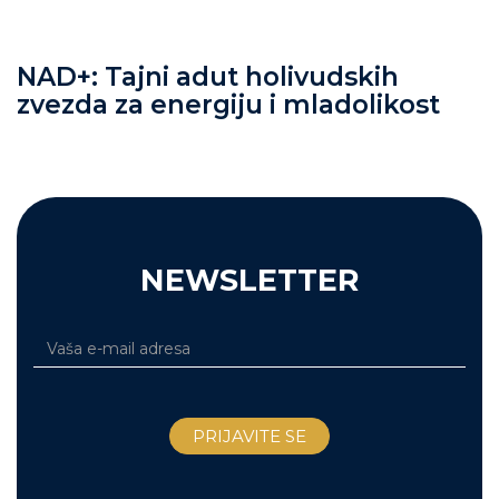
NAD+: Tajni adut holivudskih
zvezda za energiju i mladolikost
NEWSLETTER