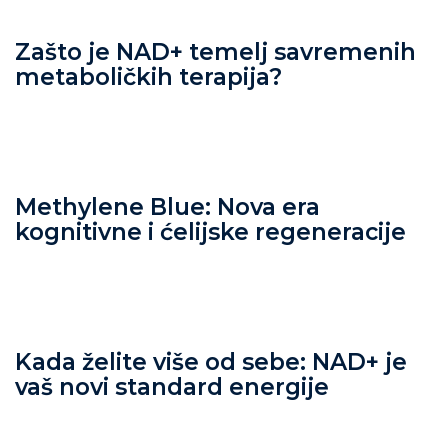
Zašto je NAD+ temelj savremenih
metaboličkih terapija?
Methylene Blue: Nova era
kognitivne i ćelijske regeneracije
Kada želite više od sebe: NAD+ je
vaš novi standard energije