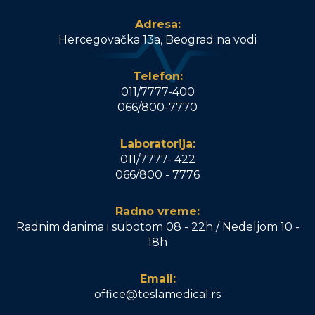
Adresa:
Hercegovačka 13a, Beograd na vodi
Telefon:
011/7777-400
066/800-7770
Laboratorija:
011/7777- 422
066/800 - 7776
Radno vreme:
Radnim danima i subotom 08 - 22h / Nedeljom 10 -
18h
Email:
office@teslamedical.rs