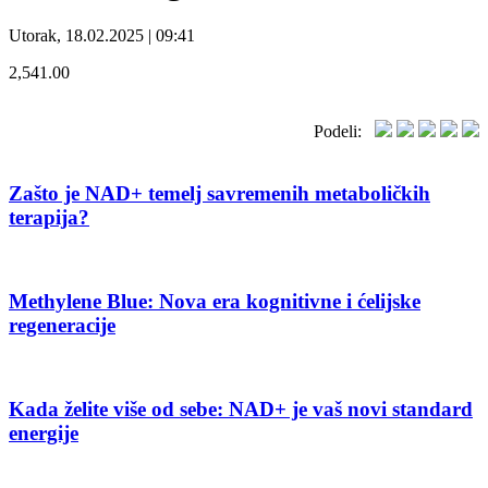
Utorak, 18.02.2025 | 09:41
2,541.00
Podeli:
Zašto je NAD+ temelj savremenih metaboličkih
terapija?
Methylene Blue: Nova era kognitivne i ćelijske
regeneracije
Kada želite više od sebe: NAD+ je vaš novi standard
energije