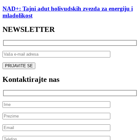
NAD+: Tajni adut holivudskih zvezda za energiju i
mladolikost
NEWSLETTER
Kontaktirajte nas