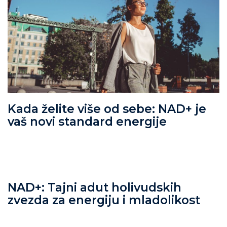
Kada želite više od sebe: NAD+ je
vaš novi standard energije
NAD+: Tajni adut holivudskih
zvezda za energiju i mladolikost