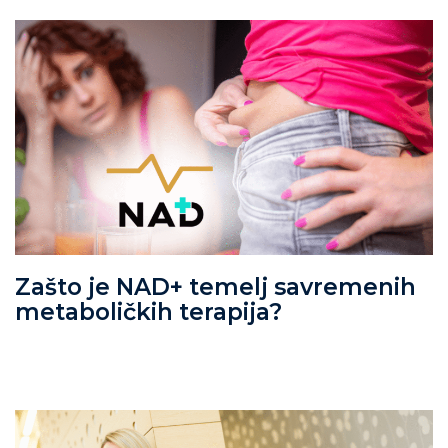
Zašto je NAD+ temelj savremenih
metaboličkih terapija?