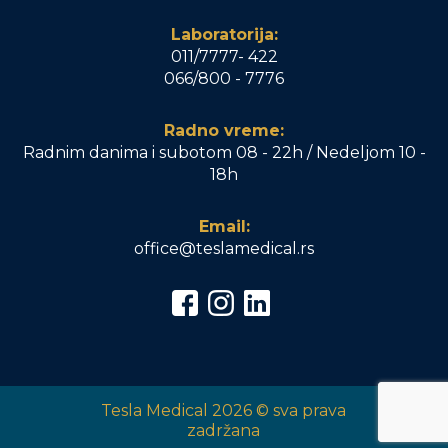
Laboratorija:
011/7777- 422
066/800 - 7776
Radno vreme:
Radnim danima i subotom 08 - 22h / Nedeljom 10 -
18h
Email:
office@teslamedical.rs
Tesla Medical 2026 © sva prava
zadržana