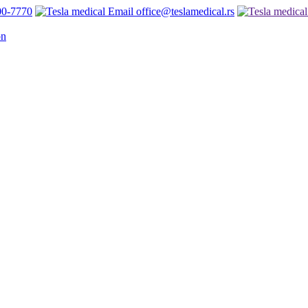
00-7770
office@teslamedical.rs