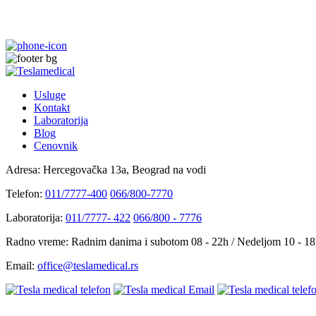
Usluge
Kontakt
Laboratorija
Blog
Cenovnik
Adresa:
Hercegovačka 13a, Beograd na vodi
Telefon:
011/7777-400
066/800-7770
Laboratorija:
011/7777- 422
066/800 - 7776
Radno vreme:
Radnim danima i subotom 08 - 22h / Nedeljom 10 - 1
Email:
office@teslamedical.rs