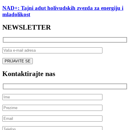
NAD+: Tajni adut holivudskih zvezda za energiju i
mladolikost
NEWSLETTER
Kontaktirajte nas