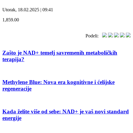
Utorak, 18.02.2025 | 09:41
1,859.00
Podeli:
Zašto je NAD+ temelj savremenih metaboličkih
terapija?
Methylene Blue: Nova era kognitivne i ćelijske
regeneracije
Kada želite više od sebe: NAD+ je vaš novi standard
energije