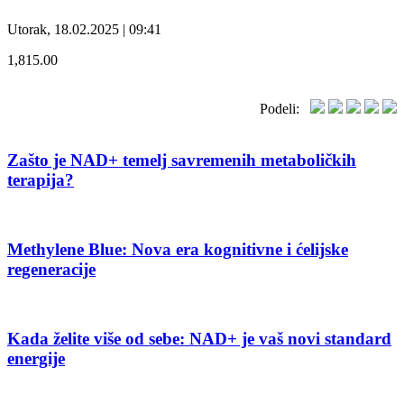
Utorak, 18.02.2025 | 09:41
1,815.00
Podeli:
Zašto je NAD+ temelj savremenih metaboličkih
terapija?
Methylene Blue: Nova era kognitivne i ćelijske
regeneracije
Kada želite više od sebe: NAD+ je vaš novi standard
energije