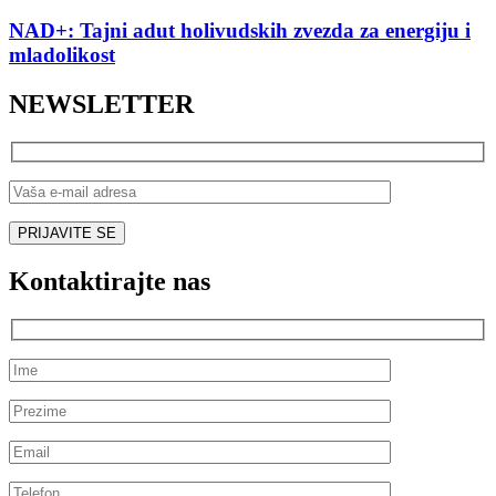
NAD+: Tajni adut holivudskih zvezda za energiju i
mladolikost
NEWSLETTER
Kontaktirajte nas