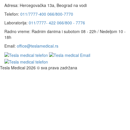
Adresa:
Hercegovačka 13a, Beograd na vodi
Telefon:
011/7777-400
066/800-7770
Laboratorija:
011/7777- 422
066/800 - 7776
Radno vreme:
Radnim danima i subotom 08 - 22h / Nedeljom 10 -
18h
Email:
office@teslamedical.rs
Tesla Medical 2026 © sva prava zadržana