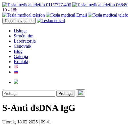
011/7777-400
066/8
10 - 18h
Toggle navigation
Usluge
Stručni tim
Laboratorija
Cenovnik
Blog
Galerija
Kontakt
Pretraga
S-Anti dsDNA IgG
Utorak, 18.02.2025 | 09:41