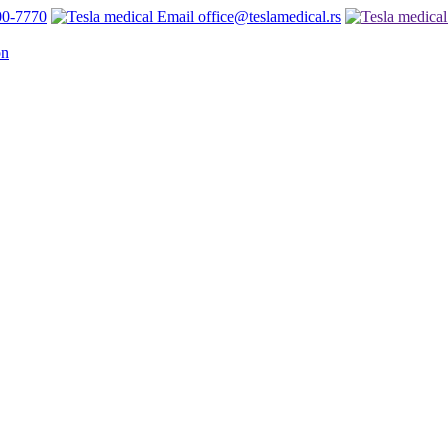
00-7770
office@teslamedical.rs