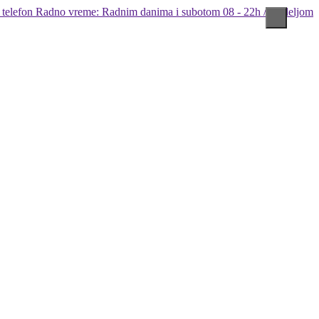
Radno vreme: Radnim danima i subotom 08 - 22h / Nedeljom