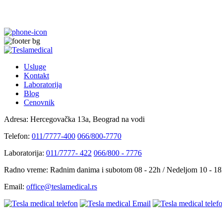
Usluge
Kontakt
Laboratorija
Blog
Cenovnik
Adresa:
Hercegovačka 13a, Beograd na vodi
Telefon:
011/7777-400
066/800-7770
Laboratorija:
011/7777- 422
066/800 - 7776
Radno vreme:
Radnim danima i subotom 08 - 22h / Nedeljom 10 - 1
Email:
office@teslamedical.rs