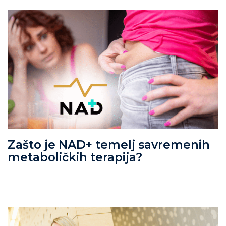
Zašto je NAD+ temelj savremenih
metaboličkih terapija?