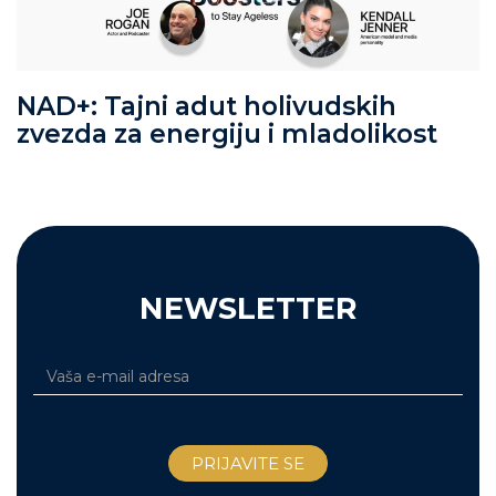
NAD+: Tajni adut holivudskih
zvezda za energiju i mladolikost
NEWSLETTER