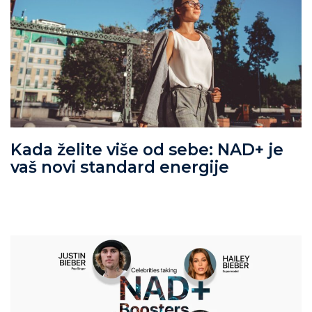
Kada želite više od sebe: NAD+ je
vaš novi standard energije