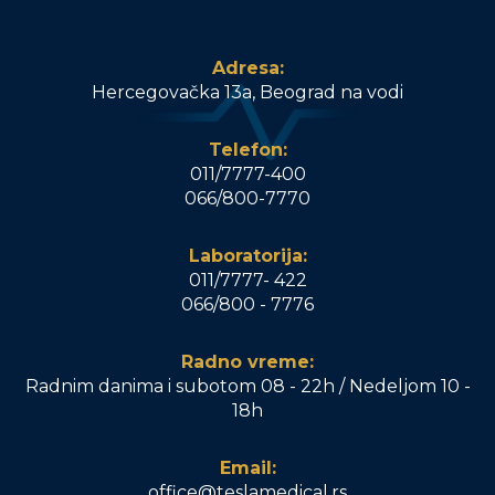
Adresa:
Hercegovačka 13a, Beograd na vodi
Telefon:
011/7777-400
066/800-7770
Laboratorija:
011/7777- 422
066/800 - 7776
Radno vreme:
Radnim danima i subotom 08 - 22h / Nedeljom 10 -
18h
Email:
office@teslamedical.rs