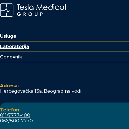
Usluge
Laboratorija
Cenovnik
Adresa:
Hercegovačka 13a, Beograd na vodi
Telefon:
011/7777-400
066/800-7770