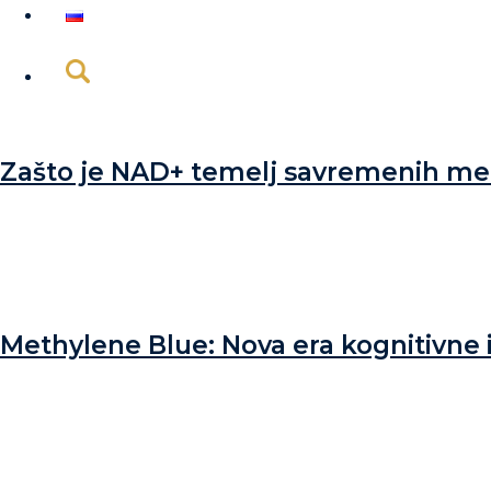
Zašto je NAD+ temelj savremenih met
Methylene Blue: Nova era kognitivne i