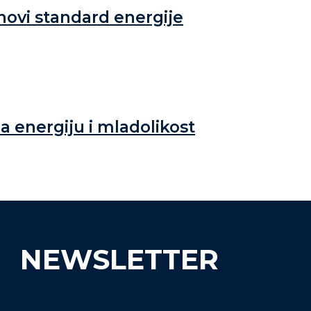
 novi standard energije
a energiju i mladolikost
NEWSLETTER