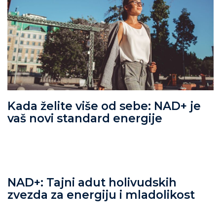
Kada želite više od sebe: NAD+ je
vaš novi standard energije
NAD+: Tajni adut holivudskih
zvezda za energiju i mladolikost