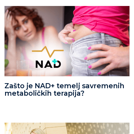
Zašto je NAD+ temelj savremenih
metaboličkih terapija?