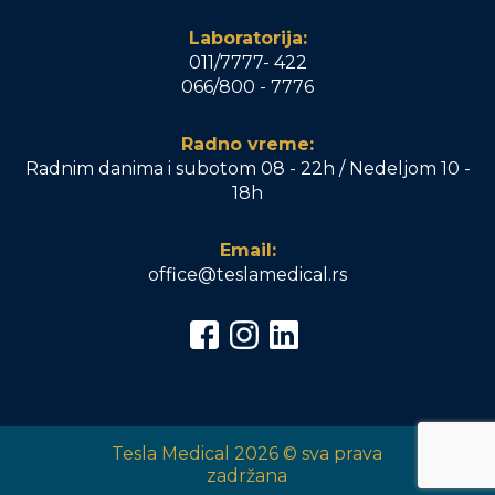
Laboratorija:
011/7777- 422
066/800 - 7776
Radno vreme:
Radnim danima i subotom 08 - 22h / Nedeljom 10 -
18h
Email:
office@teslamedical.rs
Tesla Medical 2026 © sva prava
zadržana