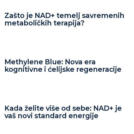
Zašto je NAD+ temelj savremenih
metaboličkih terapija?
Methylene Blue: Nova era
kognitivne i ćelijske regeneracije
Kada želite više od sebe: NAD+ je
vaš novi standard energije