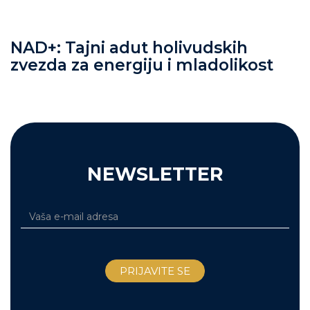
NAD+: Tajni adut holivudskih
zvezda za energiju i mladolikost
NEWSLETTER