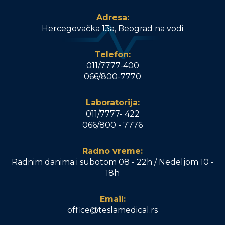
Adresa:
Hercegovačka 13a, Beograd na vodi
Telefon:
011/7777-400
066/800-7770
Laboratorija:
011/7777- 422
066/800 - 7776
Radno vreme:
Radnim danima i subotom 08 - 22h / Nedeljom 10 -
18h
Email:
office@teslamedical.rs