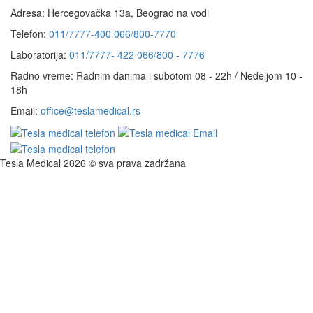
Adresa:
Hercegovačka 13a, Beograd na vodi
Telefon:
011/7777-400
066/800-7770
Laboratorija:
011/7777- 422
066/800 - 7776
Radno vreme:
Radnim danima i subotom 08 - 22h / Nedeljom 10 -
18h
Email:
office@teslamedical.rs
Tesla Medical 2026 © sva prava zadržana