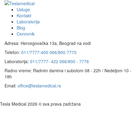
Usluge
Kontakt
Laboratorija
Blog
Cenovnik
Adresa:
Hercegovačka 13a, Beograd na vodi
Telefon:
011/7777-400
066/800-7770
Laboratorija:
011/7777- 422
066/800 - 7776
Radno vreme:
Radnim danima i subotom 08 - 22h / Nedeljom 10 -
18h
Email:
office@teslamedical.rs
Tesla Medical 2026 © sva prava zadržana