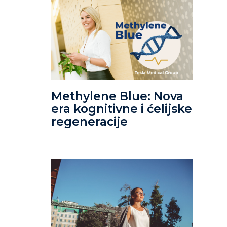
Methylene Blue: Nova
era kognitivne i ćelijske
regeneracije