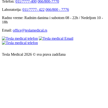
Telefon:
011/7777-400
066/800-7770
Laboratorija:
011/7777- 422
066/800 - 7776
Radno vreme:
Radnim danima i subotom 08 - 22h / Nedeljom 10 -
18h
Email:
office@teslamedical.rs
Tesla Medical 2026 © sva prava zadržana