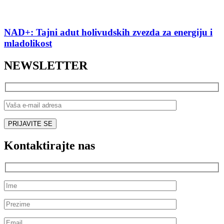
NAD+: Tajni adut holivudskih zvezda za energiju i
mladolikost
NEWSLETTER
Kontaktirajte nas