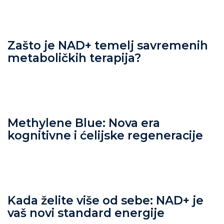
Zašto je NAD+ temelj savremenih
metaboličkih terapija?
Methylene Blue: Nova era
kognitivne i ćelijske regeneracije
Kada želite više od sebe: NAD+ je
vaš novi standard energije