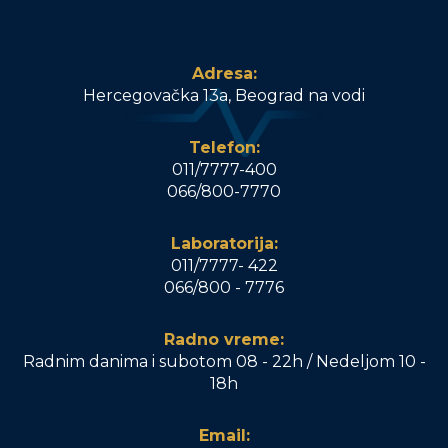
Adresa:
Hercegovačka 13a, Beograd na vodi
Telefon:
011/7777-400
066/800-7770
Laboratorija:
011/7777- 422
066/800 - 7776
Radno vreme:
Radnim danima i subotom 08 - 22h / Nedeljom 10 -
18h
Email: