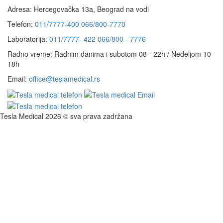
Adresa:
Hercegovačka 13a, Beograd na vodi
Telefon:
011/7777-400
066/800-7770
Laboratorija:
011/7777- 422
066/800 - 7776
Radno vreme:
Radnim danima i subotom 08 - 22h / Nedeljom 10 -
18h
Email:
office@teslamedical.rs
Tesla Medical 2026 © sva prava zadržana