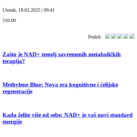
Utorak, 18.02.2025 | 09:41
510.00
Podeli:
Zašto je NAD+ temelj savremenih metaboličkih
terapija?
Methylene Blue: Nova era kognitivne i ćelijske
regeneracije
Kada želite više od sebe: NAD+ je vaš novi standard
energije