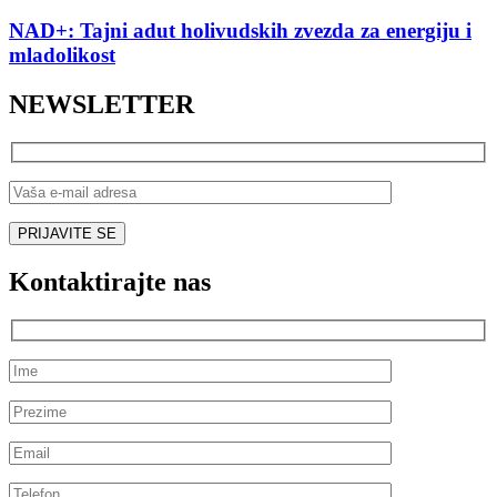
NAD+: Tajni adut holivudskih zvezda za energiju i
mladolikost
NEWSLETTER
Kontaktirajte nas