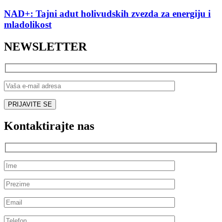
NAD+: Tajni adut holivudskih zvezda za energiju i
mladolikost
NEWSLETTER
Kontaktirajte nas