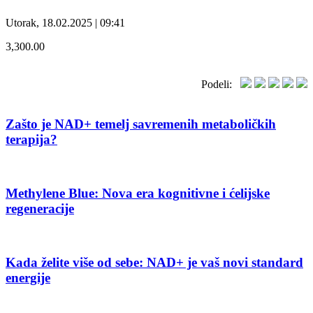
Utorak, 18.02.2025 | 09:41
3,300.00
Podeli:
Zašto je NAD+ temelj savremenih metaboličkih
terapija?
Methylene Blue: Nova era kognitivne i ćelijske
regeneracije
Kada želite više od sebe: NAD+ je vaš novi standard
energije