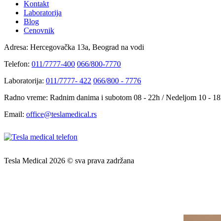
Kontakt
Laboratorija
Blog
Cenovnik
Adresa:
Hercegovačka 13a, Beograd na vodi
Telefon:
011/7777-400
066/800-7770
Laboratorija:
011/7777- 422
066/800 - 7776
Radno vreme:
Radnim danima i subotom 08 - 22h / Nedeljom 10 - 1
Email:
office@teslamedical.rs
Tesla Medical 2026 © sva prava zadržana