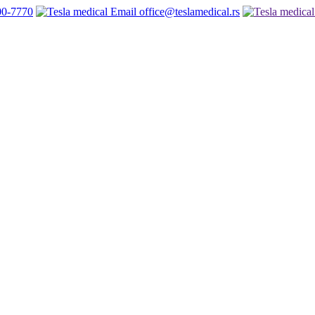
00-7770
office@teslamedical.rs