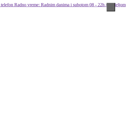
Radno vreme: Radnim danima i subotom 08 - 22h / Nedeljom