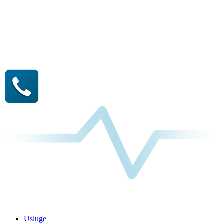
Usluge