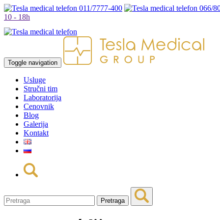
011/7777-400
066/8
10 - 18h
Toggle navigation
Usluge
Stručni tim
Laboratorija
Cenovnik
Blog
Galerija
Kontakt
Pretraga