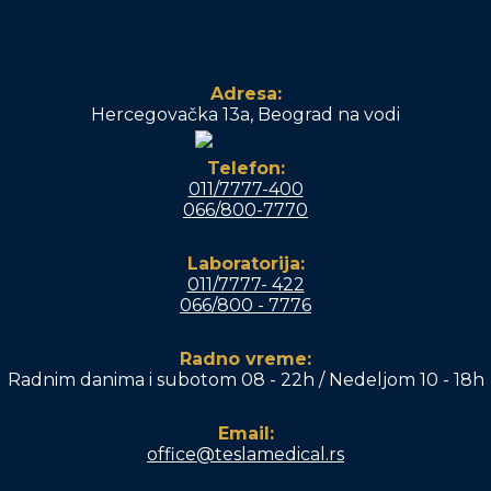
Adresa:
Hercegovačka 13a, Beograd na vodi
Telefon:
011/7777-400
066/800-7770
Laboratorija:
011/7777- 422
066/800 - 7776
Radno vreme:
Radnim danima i subotom 08 - 22h / Nedeljom 10 - 18h
Email:
office@teslamedical.rs