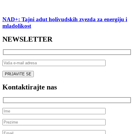
NAD+: Tajni adut holivudskih zvezda za energiju i
mladolikost
NEWSLETTER
Kontaktirajte nas