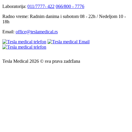
Laboratorija:
011/7777- 422
066/800 - 7776
Radno vreme:
Radnim danima i subotom 08 - 22h / Nedeljom 10 -
18h
Email:
office@teslamedical.rs
Tesla Medical 2026 © sva prava zadržana