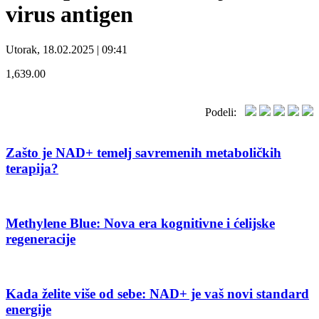
virus antigen
Utorak, 18.02.2025 | 09:41
1,639.00
Podeli:
Zašto je NAD+ temelj savremenih metaboličkih
terapija?
Methylene Blue: Nova era kognitivne i ćelijske
regeneracije
Kada želite više od sebe: NAD+ je vaš novi standard
energije