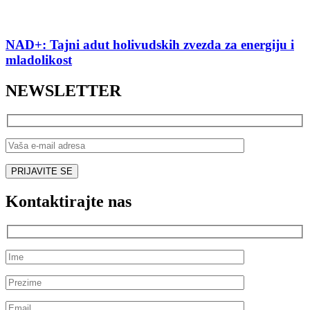
NAD+: Tajni adut holivudskih zvezda za energiju i
mladolikost
NEWSLETTER
Kontaktirajte nas