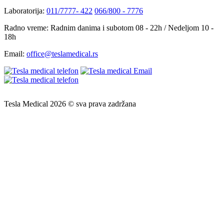
Laboratorija:
011/7777- 422
066/800 - 7776
Radno vreme:
Radnim danima i subotom 08 - 22h / Nedeljom 10 -
18h
Email:
office@teslamedical.rs
Tesla Medical 2026 © sva prava zadržana