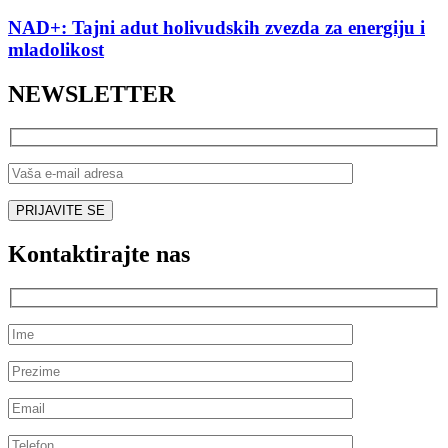
NAD+: Tajni adut holivudskih zvezda za energiju i
mladolikost
NEWSLETTER
Kontaktirajte nas