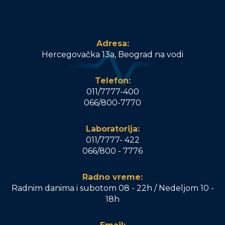
Adresa:
Hercegovačka 13a, Beograd na vodi
Telefon:
011/7777-400
066/800-7770
Laboratorija:
011/7777- 422
066/800 - 7776
Radno vreme:
Radnim danima i subotom 08 - 22h / Nedeljom 10 -
18h