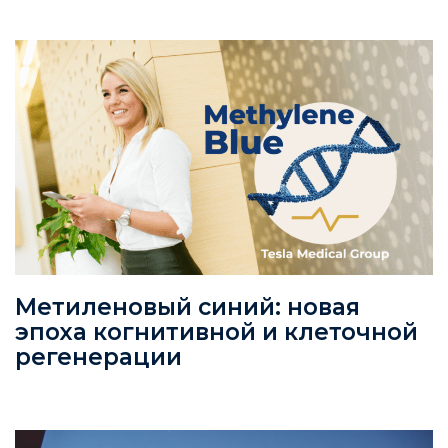
Метиленовый синий: новая
эпоха когнитивной и клеточной
регенерации