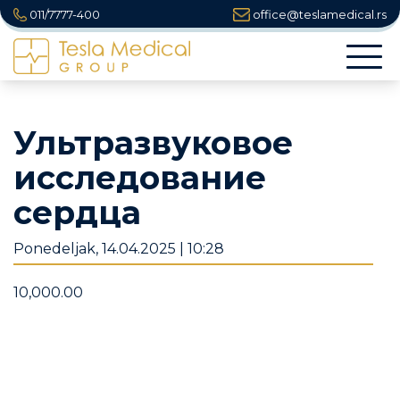
011/7777-400
office@teslamedical.rs
Togg
navi
Ультразвуковое
исследование
сердца
Ponedeljak, 14.04.2025 | 10:28
10,000.00