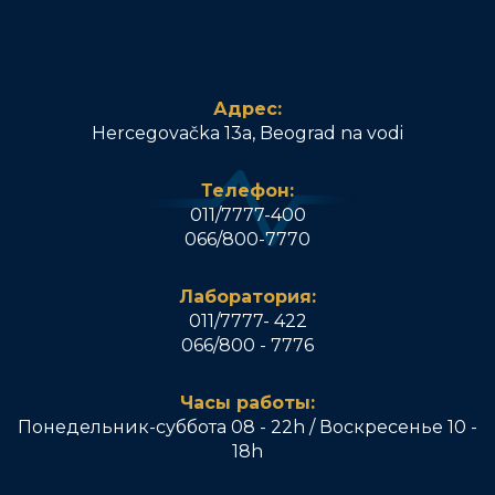
Адрес:
Hercegovačka 13a, Beograd na vodi
Телефон:
011/7777-400
066/800-7770
Лаборатория:
011/7777- 422
066/800 - 7776
Часы работы:
Понедельник-суббота 08 - 22h / Воскресенье 10 -
18h